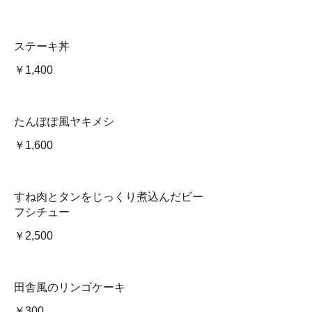
ステーキ丼
￥1,400
たんぽぽ風ヤキメシ
￥1,600
すね肉とタンをじっくり煮込んだビー
フシチュー
￥2,500
田舎風のリンゴケーキ
￥300