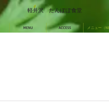
軽井沢 たんぽぽ食堂
MENU
ACCESS
メニュー（N