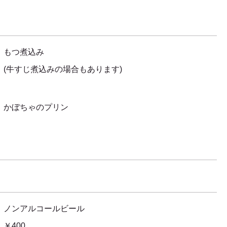
もつ煮込み
(牛すじ煮込みの場合もあります)
かぼちゃのプリン
ノンアルコールビール
￥400