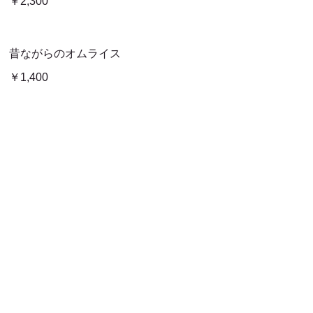
￥2,300
昔ながらのオムライス
￥1,400