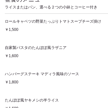
ライスまたはパン、選べる２つの小鉢とコーヒー付き
ロールキャベツの野菜たっぷりトマトスープチーズ掛け
￥1,500
自家製パスタのたんぽぽ風ラザニア
￥1,600
ハンバーグステーキ マディラ風味のソース
￥1,800
たんぽぽ風ヤキメシの半ライス