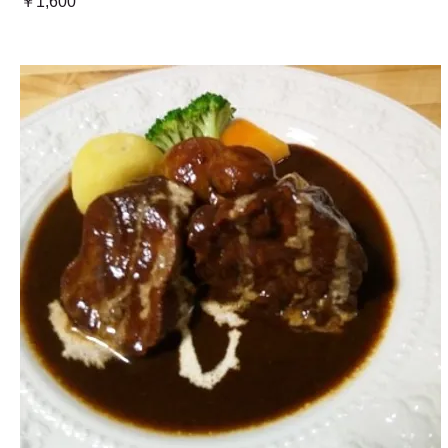
￥1,600