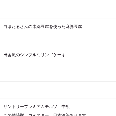
白ほたるさんの木綿豆腐を使った麻婆豆腐
田舎風のシンプルなリンゴケーキ
サントリープレミアムモルツ 中瓶
この他焼酎、ウイスキー、日本酒等あります