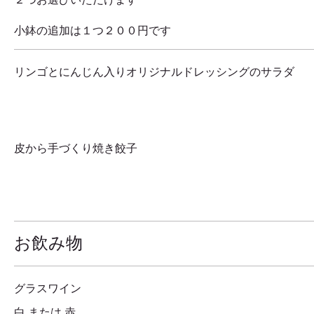
小鉢の追加は１つ２００円です
リンゴとにんじん入りオリジナルドレッシングのサラダ
皮から手づくり焼き餃子
お飲み物
グラスワイン
白 または 赤